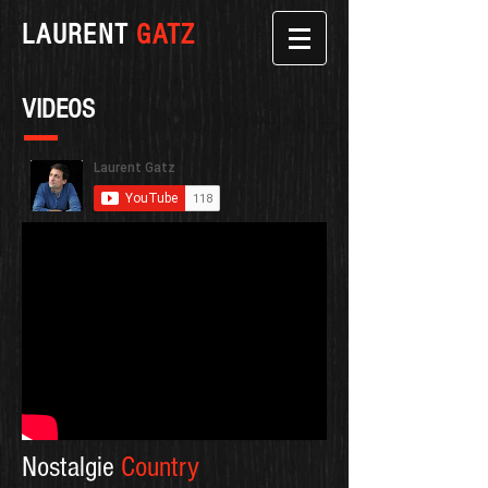
LAURENT
GATZ
VIDEOS
Nostalgie
Country